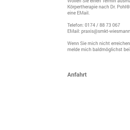
Wollen Sie einen Termin ausm
Körpertherapie nach Dr. Pohl®
eine EMail.
Telefon: 0174 / 88 73 067
EMail: praxis@smkt-wiesmann
Wenn Sie mich nicht erreichen,
melde mich baldmöglichst bei
Anfahrt